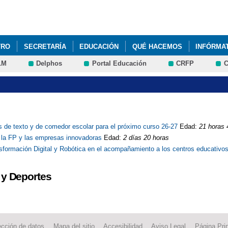
Pasar al
contenido
principal
TRO
SECRETARÍA
EDUCACIÓN
QUÉ HACEMOS
INFÓRMA
LM
Delphos
Portal Educación
CRFP
C
os de texto y de comedor escolar para el próximo curso 26-27
Edad:
21 horas 
e la FP y las empresas innovadoras
Edad:
2 días 20 horas
ansformación Digital y Robótica en el acompañamiento a los centros educativo
 y Deportes
ección de datos
Mapa del sitio
Accesibilidad
Aviso Legal
Página Prin