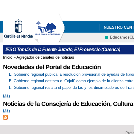
NUESTRO CEN
EducamosC
IESO Tomás de la Fuente Jurado, El Provencio (Cuenca)
Inicio
»
Agregador de canales de noticias
Se encuentra usted aquí
Novedades del Portal de Educación
El Gobierno regional publica la resolución provisional de ayudas de libr
El Gobierno regional destaca a ‘Cojalí’ como ejemplo de la alianza entr
El Gobierno regional resalta el papel de las y los dinamizadores de Tr
Más
Noticias de la Consejería de Educación, Cultura
Más
Prot